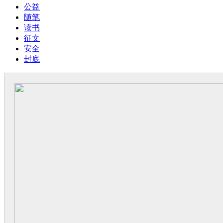
公益
随笔
读书
征文
安全
封底