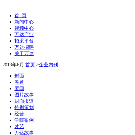
首 页
新闻中心
视频中心
万达产业
招采平台
万达招聘
关于万达
2013年6月
首页
>
企业内刊
封面
卷首
要闻
图片故事
封面报道
特别策划
经营
学院案例
才艺
万达故事