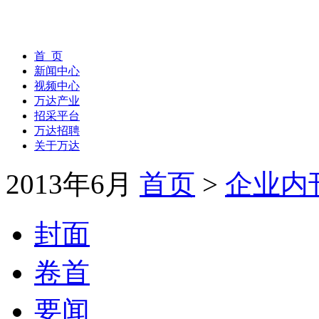
首 页
新闻中心
视频中心
万达产业
招采平台
万达招聘
关于万达
2013年6月
首页
>
企业内
封面
卷首
要闻