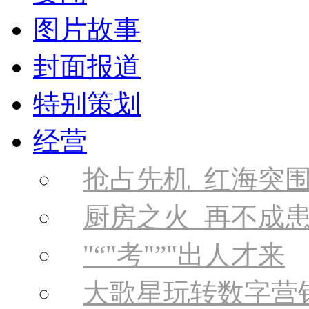
图片故事
封面报道
特别策划
经营
抢占先机 红海突
厨房之火 再不成
“
考
”
出人才来
大歌星玩转数字营