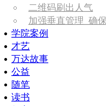
二维码刷出人气
加强垂直管理 确
学院案例
才艺
万达故事
公益
随笔
读书