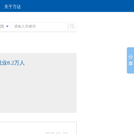
关于万达
闻
业8.2万人
2026-01-23