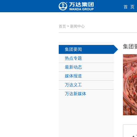
首 页
首页
> 新闻中心
集团
集团要闻
热点专题
最新动态
媒体报道
万达义工
万达新媒体