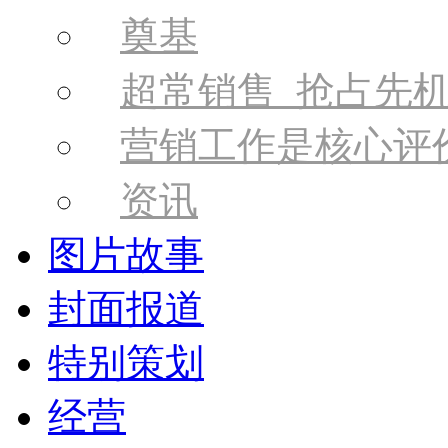
奠基
超常销售 抢占先
营销工作是核心评
资讯
图片故事
封面报道
特别策划
经营