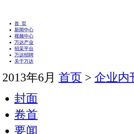
首 页
新闻中心
视频中心
万达产业
招采平台
万达招聘
关于万达
2013年6月
首页
>
企业内
封面
卷首
要闻