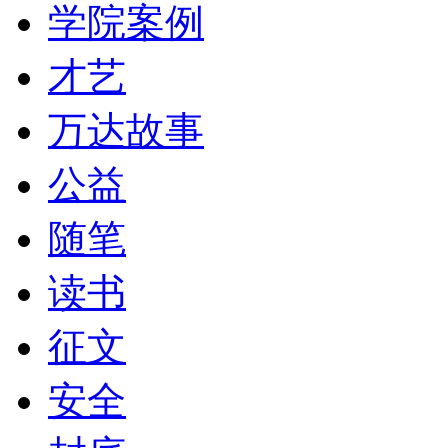
学院案例
才艺
万达故事
公益
随笔
读书
征文
安全