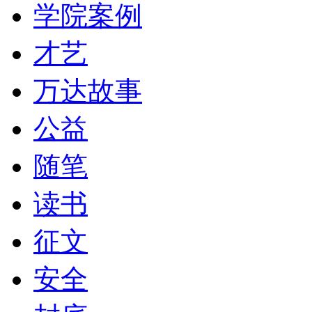
学院案例
才艺
万达故事
公益
随笔
读书
征文
安全