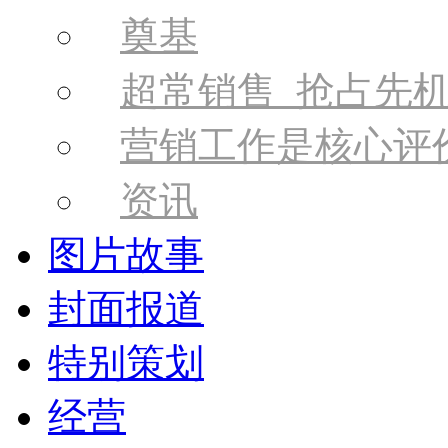
奠基
超常销售 抢占先
营销工作是核心评
资讯
图片故事
封面报道
特别策划
经营