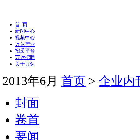
首 页
新闻中心
视频中心
万达产业
招采平台
万达招聘
关于万达
2013年6月
首页
>
企业内
封面
卷首
要闻