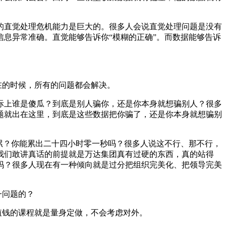
的直觉处理危机能力是巨大的。很多人会说直觉处理问题是没有
信息异常准确。直觉能够告诉你
“
模糊的正确
”
。而数据能够告诉
在的时候，所有的问题都会解决。
际上谁是傻瓜？到底是别人骗你，还是你本身就想骗别人？很多
题就出在这里，到底是这些数据把你骗了，还是你本身就想骗别
累？你能累出二十四小时零一秒吗？很多人说这不行、那不行，
我们敢讲真话的前提就是万达集团真有过硬的东西，真的站得
吗？很多人现在有一种倾向就是过分把组织完美化、把领导完美
。
一问题的？
值钱的课程就是量身定做，不会考虑对外。