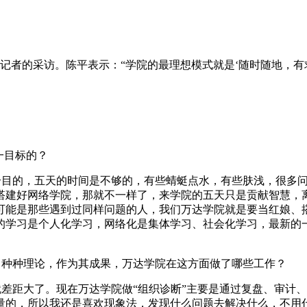
刊记者的采访。陈平表示：
“
学院的最理想模式就是‘随时随地，有
一目标的？
个目的，五天的时间是不够的，有些蜻蜓点水，有些肤浅，很多
搭建好网络学院，那就不一样了，来学院的五天只是贡献智慧，
可能是那些遇到过同样问题的人，我们万达学院就是要当红娘、
的学习是个人化学习，网络化是集体学习、社会化学习，最新的
了种种理论，作为其成果，万达学院在这方面做了哪些工作？
就差距大了。现在万达学院做
“
组织诊断
”
主要是通过复盘、审计、
量的，所以我还是喜欢现象法，发现什么问题去解决什么，不用