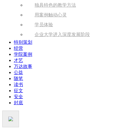
独具特色的教学方法
用案例触动心灵
学员体验
企业大学进入深度发展阶段
特别策划
经营
学院案例
才艺
万达故事
公益
随笔
读书
征文
安全
封底