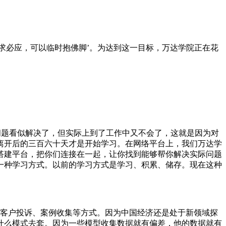
求必应，可以临时抱佛脚’。为达到这一目标，万达学院正在花
问题看似解决了，但实际上到了工作中又不会了，这就是因为对
离开后的三百六十天才是开始学习。在网络平台上，我们万达学
搭建平台，把你们连接在一起，让你找到能够帮你解决实际问题
一种学习方式。以前的学习方式是学习、积累、储存。现在这种
客户投诉、案例收集等方式。因为中国经济还是处于新领域探
什么模式去套。因为一些模型收集数据就有偏差，他的数据就有