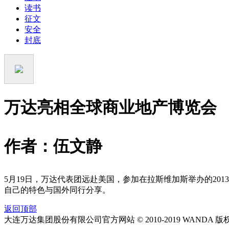
读书
征文
安全
封底
万达亮相全球商业地产博览会
作者：伍文静
5月19日，万达代表团远赴美国，参加在拉斯维加斯举办的20
自己的特色与国外同行分享。
返回顶部
大连万达集团股份有限公司官方网站 © 2010-2019 WANDA 版权所