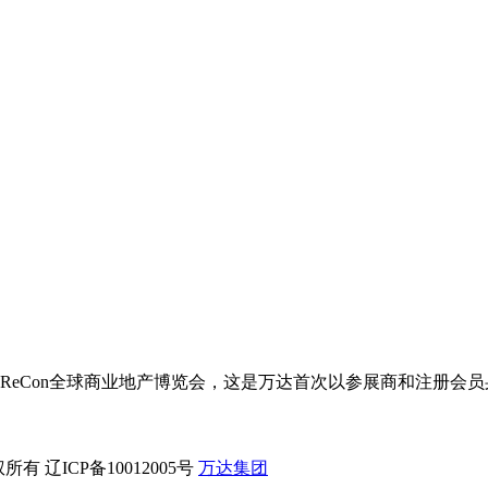
13ReCon全球商业地产博览会，这是万达首次以参展商和注册
有 辽ICP备10012005号
万达集团