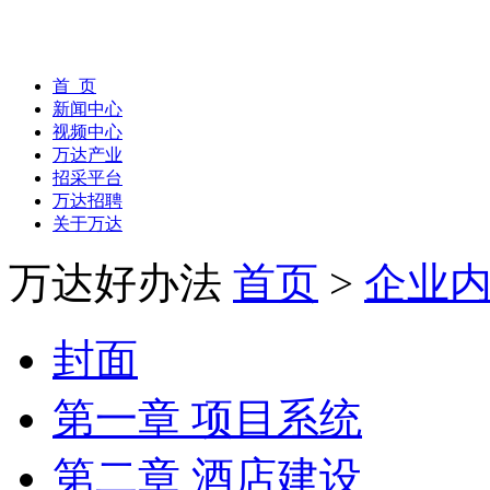
首 页
新闻中心
视频中心
万达产业
招采平台
万达招聘
关于万达
万达好办法
首页
>
企业
封面
第一章 项目系统
第二章 酒店建设