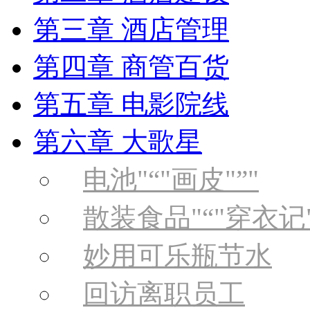
第三章 酒店管理
第四章 商管百货
第五章 电影院线
第六章 大歌星
电池
“
画皮
”
散装食品
“
穿衣记
妙用可乐瓶节水
回访离职员工