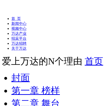
首 页
新闻中心
视频中心
万达产业
招采平台
万达招聘
关于万达
爱上万达的N个理由
首页
封面
第一章 榜样
第二章 舞台