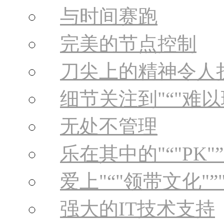
与时间赛跑
完美的节点控制
刀尖上的精神令人
细节关注到
“
难以
无处不管理
乐在其中的
“
PK
”
爱上
“
领带文化
”
强大的IT技术支持