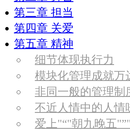
第三章 担当
第四章 关爱
第五章 精神
细节体现执行力
模块化管理成就万
非同一般的管理制
不近人情中的人情
爱上
“
朝九晚五
”