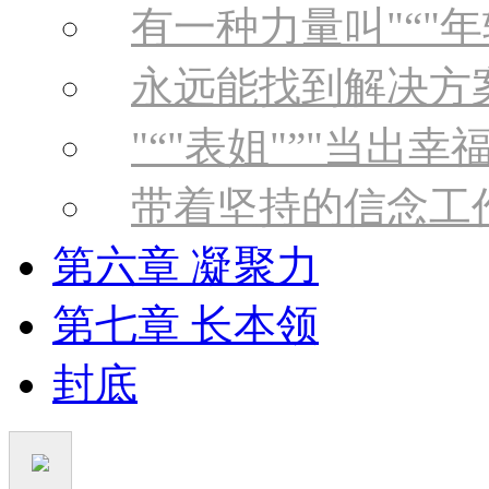
有一种力量叫
“
年
永远能找到解决方
“
表姐
”
当出幸
带着坚持的信念工
第六章 凝聚力
第七章 长本领
封底