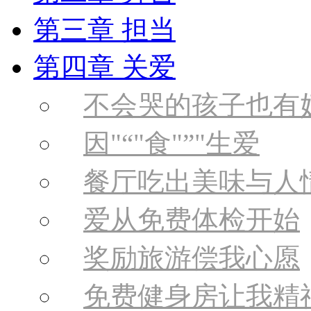
第三章 担当
第四章 关爱
不会哭的孩子也有
因
“
食
”
生爱
餐厅吃出美味与人
爱从免费体检开始
奖励旅游偿我心愿
免费健身房让我精