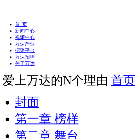
首 页
新闻中心
视频中心
万达产业
招采平台
万达招聘
关于万达
爱上万达的N个理由
首页
封面
第一章 榜样
第二章 舞台