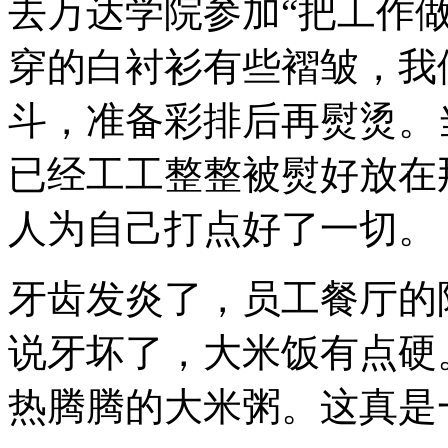
去万达学院参加
“
把工作
穿的白衬衫有些褶皱，我
斗，准备彩排后再熨烫。
已经工工整整被熨好放在
人为自己打点好了一切。
牙齿发炎了，员工餐厅的
说牙坏了，大米饭有点硬
热腾腾的大米粥。这真是