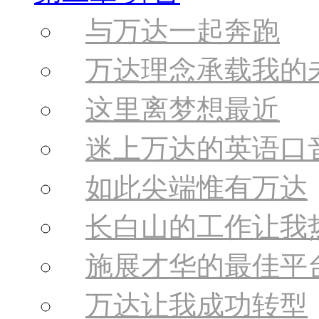
与万达一起奔跑
万达理念承载我的
这里离梦想最近
迷上万达的英语口
如此尖端惟有万达
长白山的工作让我
施展才华的最佳平
万达让我成功转型