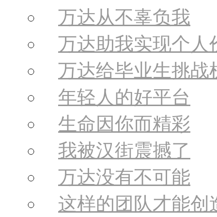
万达从不辜负我
万达助我实现个人
万达给毕业生挑战
年轻人的好平台
生命因你而精彩
我被汉街震撼了
万达没有不可能
这样的团队才能创