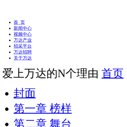
首 页
新闻中心
视频中心
万达产业
招采平台
万达招聘
关于万达
爱上万达的N个理由
首页
封面
第一章 榜样
第二章 舞台