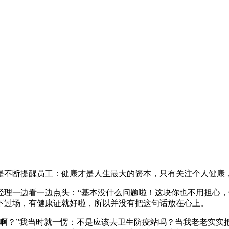
是不断提醒员工：健康才是人生最大的资本，只有关注个人健康
经理一边看一边点头：
“
基本没什么问题啦！这块你也不用担心，
下过场，有健康证就好啦，所以并没有把这句话放在心上。
啊？
”
我当时就一愣：不是应该去卫生防疫站吗？当我老老实实