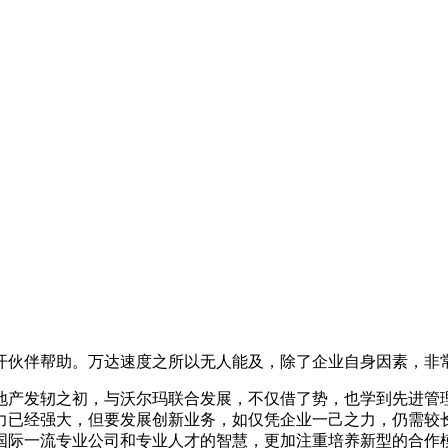
开伙伴帮助。万达速度之所以无人能及，除了企业自身因素，非
地产发轫之初，与沃尔玛联合发展，不仅借了势，也学到先进管
力已经强大，但要发展创新业务，如仅凭企业一己之力，仍需较
一流专业公司和专业人才的智慧，更加注重培养新型的合作模式，