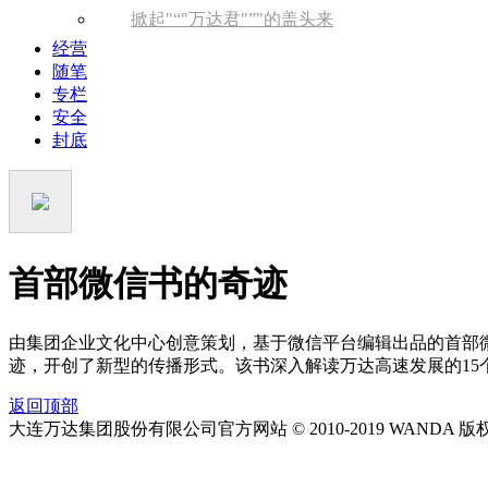
掀起
“
万达君
”
的盖头来
经营
随笔
专栏
安全
封底
首部微信书的奇迹
由集团企业文化中心创意策划，基于微信平台编辑出品的首部微
迹，开创了新型的传播形式。该书深入解读万达高速发展的15
返回顶部
大连万达集团股份有限公司官方网站 © 2010-2019 WANDA 版权所