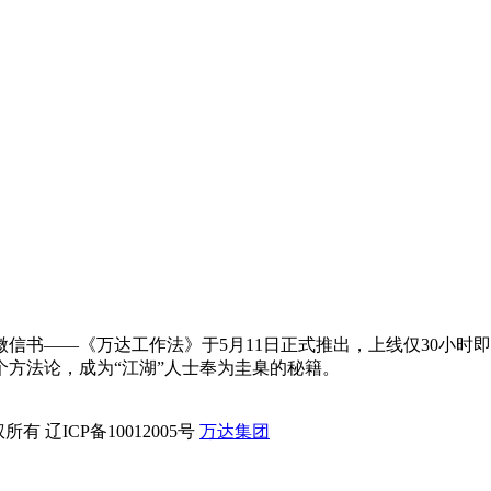
信书——《万达工作法》于5月11日正式推出，上线仅30小时即
个方法论，成为
“
江湖
”
人士奉为圭臬的秘籍。
有 辽ICP备10012005号
万达集团