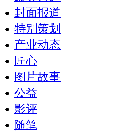
封面报道
特别策划
产业动态
匠心
图片故事
公益
影评
随笔