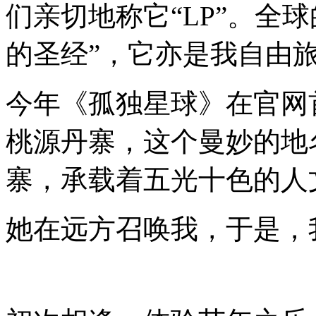
们亲切地称它
“
LP
”
。全球
的圣经
”
，它亦是我自由
今年《孤独星球》在官网
桃源丹寨，这个曼妙的地
寨，承载着五光十色的人
她在远方召唤我，于是，