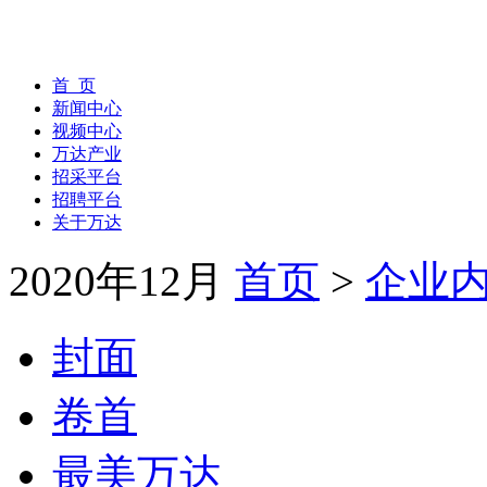
首 页
新闻中心
视频中心
万达产业
招采平台
招聘平台
关于万达
2020年12月
首页
>
企业
封面
卷首
最美万达