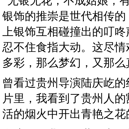
“
无银无花，不成姑娘；
银饰的推崇是世代相传的
上银饰互相碰撞出的叮咚
忍不住食指大动。这尽情
多彩，那么梦幻，又那么
曾看过贵州导演陆庆屹的
片里，我看到了贵州人的
活的烟火中开出青艳之花