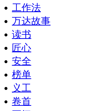
工作法
万达故事
读书
匠心
安全
榜单
义工
卷首