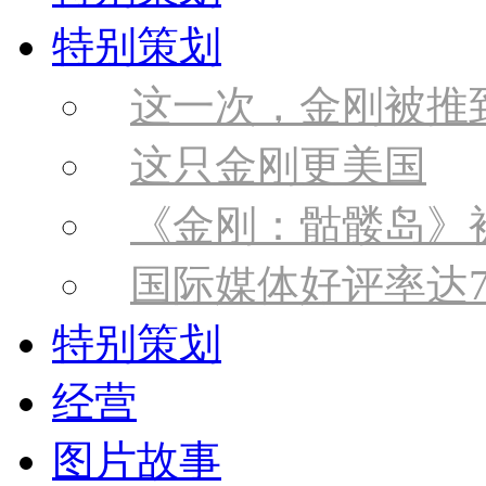
特别策划
这一次，金刚被推
这只金刚更美国
《金刚：骷髅岛》
国际媒体好评率达7
特别策划
经营
图片故事