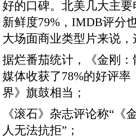
好的口碑。北美几大主要
新鲜度79%，IMDB评分
大场面商业类型片来说，
据烂番茄统计，《金刚：
媒体收获了78%的好评
界》旗鼓相当；
《滚石》杂志评论称
“
《
人无法抗拒
”
；