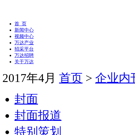
首 页
新闻中心
视频中心
万达产业
招采平台
万达招聘
关于万达
2017年4月
首页
>
企业内
封面
封面报道
特别策划