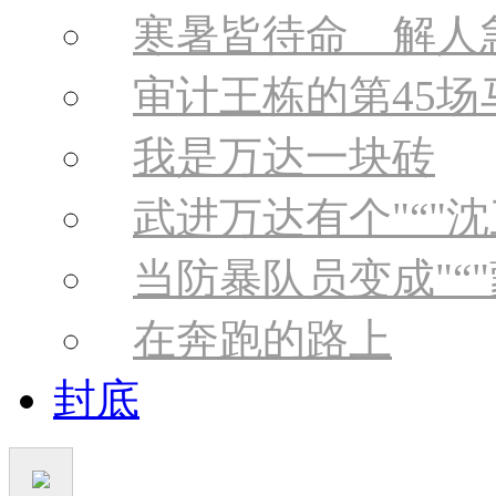
寒暑皆待命 解人
审计王栋的第45场
我是万达一块砖
武进万达有个
“
沈
当防暴队员变成
“
在奔跑的路上
封底