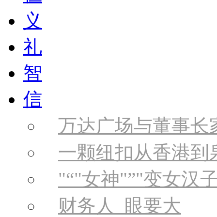
义
礼
智
信
万达广场与董事长
一颗纽扣从香港到
“
女神
”
变女汉
财务人 眼要大