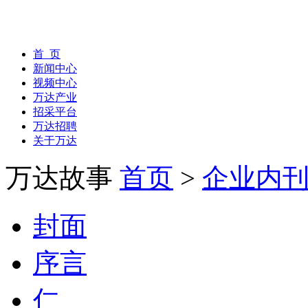
首 页
新闻中心
视频中心
万达产业
招采平台
万达招聘
关于万达
万达故事
首页
>
企业内
封面
序言
仁