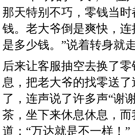
那天特别不巧，零钱当时
钱。老大爷倒是爽快，连
是多少钱。
”
说着转身就
后来让客服抽空去换了零
息，把老大爷的找零送了
了，连声说了许多声
“
谢
茶，坐下来休息休息，而
道：
“
万达就是不一样！
”