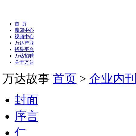
首 页
新闻中心
视频中心
万达产业
招采平台
万达招聘
关于万达
万达故事
首页
>
企业内
封面
序言
仁