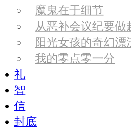
魔鬼在于细节
从恶补会议纪要做
阳光女孩的奇幻漂
我的零点零一分
礼
智
信
封底