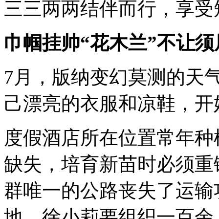
三三两两结伴而行，享受
巾帼挂帅
“
花木兰
”
不让须
7月，版纳变幻莫测的天
己漂亮的衣服和凉鞋，开
度假酒店所在位置常年种
缺失，培育新苗时必须重
群唯一的公路丧失了运输
地。徐小莉要组织一百余