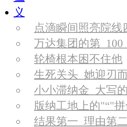
义
点滴瞬间照亮院线
万达集团的第 100
轮椅根本困不住他
生死关头 她迎刃
小小滞纳金 大写
版纳工地上的
“
拼
结果第一 理由第