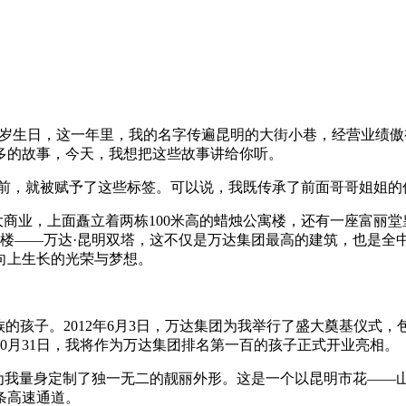
我的1周岁生日，这一年里，我的名字传遍昆明的大街小巷，经营业
多的故事，今天，我想把这些故事讲给你听。
前，就被赋予了这些标签。可以说，我既传承了前面哥哥姐姐的
大商业，上面矗立着两栋100米高的蜡烛公寓楼，还有一座富丽
字楼——万达·昆明双塔，这不仅是万达集团最高的建筑，也是
向上生长的光荣与梦想。
族的孩子。2012年6月3日，万达集团为我举行了盛大奠基仪式
10月31日，我将作为万达集团排名第一百的孩子正式开业亮相。
ler为我量身定制了独一无二的靓丽外形。这是一个以昆明市花—
条高速通道。