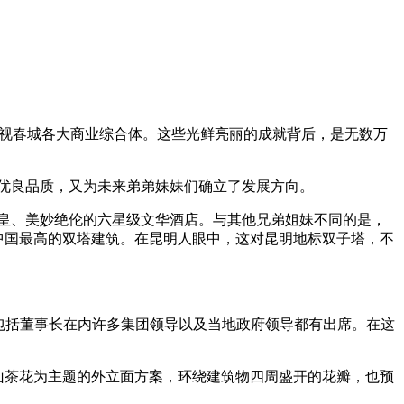
绩傲视春城各大商业综合体。这些光鲜亮丽的成就背后，是无数万
优良品质，又为未来弟弟妹妹们确立了发展方向。
堂皇、美妙绝伦的六星级文华酒店。与其他兄弟姐妹不同的是，
全中国最高的双塔建筑。在昆明人眼中，这对昆明地标双子塔，不
，包括董事长在内许多集团领导以及当地政府领导都有出席。在这
—山茶花为主题的外立面方案，环绕建筑物四周盛开的花瓣，也预