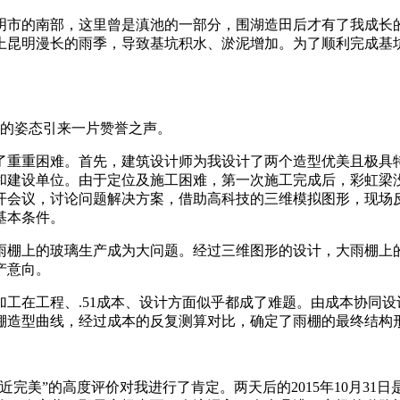
明市的南部，这里曾是滇池的一部分，围湖造田后才有了我成长
上昆明漫长的雨季，导致基坑积水、淤泥增加。为了顺利完成基
大气的姿态引来一片赞誉之声。
了重重困难。首先，建筑设计师为我设计了两个造型优美且极具
和建设单位。由于定位及施工困难，第一次施工完成后，彩虹梁
开会议，讨论问题解决方案，借助高科技的三维模拟图形，现场
基本条件。
雨棚上的玻璃生产成为大问题。经过三维图形的设计，大雨棚上
产意向。
工在工程、.51成本、设计方面似乎都成了难题。由成本协同
棚造型曲线，经过成本的反复测算对比，确定了雨棚的最终结构
近完美
”
的高度评价对我进行了肯定。两天后的2015年10月31