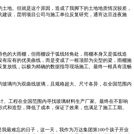
的土地。但就是这个原因，造成了我脚下的土地地质情况较差，
坑建设，昆明项目公司与施工单位反复研究，通宵达旦连夜施
特色的大雨棚，但雨棚设于弧线转角处，雨棚本身又是弧线造
没有应有的优美曲线，而是变成了一根顶部为尖型的梁，雨棚施
反复放线，以极为精确的数据指导现场施工。最终一根具有流畅
的玻璃均为双曲线玻璃，且规格超大、尺寸各异，在全国范围内
设计、工程在全国范围内寻找玻璃材料生产厂家。最终在不影响
形式和造型，降低了成本，保证了效果，也满足了施工工期。
日是我最难忘的日子，这一天，我作为万达集团第100个孩子开业