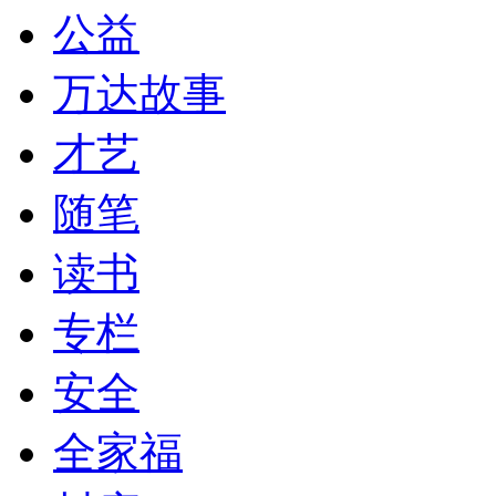
公益
万达故事
才艺
随笔
读书
专栏
安全
全家福