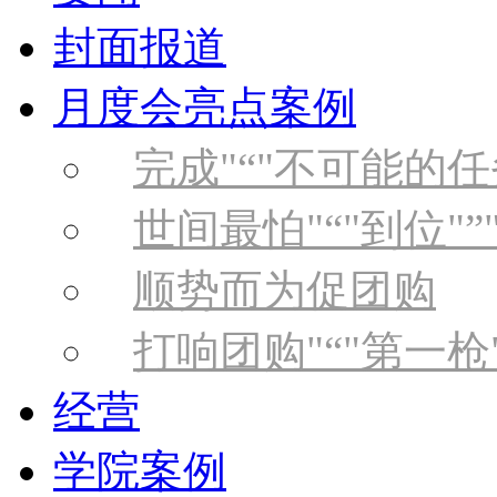
封面报道
月度会亮点案例
完成
“
不可能的任
世间最怕
“
到位
”
顺势而为促团购
打响团购
“
第一枪
经营
学院案例