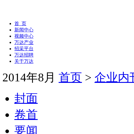
首 页
新闻中心
视频中心
万达产业
招采平台
万达招聘
关于万达
2014年8月
首页
>
企业内
封面
卷首
要闻