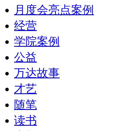
月度会亮点案例
经营
学院案例
公益
万达故事
才艺
随笔
读书