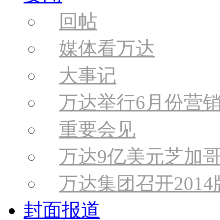
回帖
媒体看万达
大事记
万达举行6月份营
重要会见
万达9亿美元芝加
万达集团召开201
封面报道