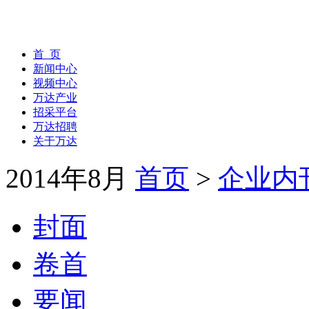
首 页
新闻中心
视频中心
万达产业
招采平台
万达招聘
关于万达
2014年8月
首页
>
企业内
封面
卷首
要闻