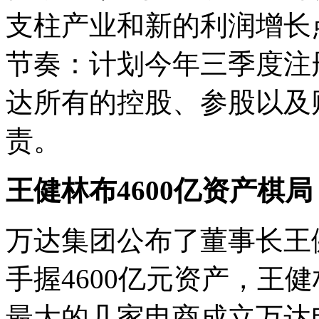
支柱产业和新的利润增长
节奏：计划今年三季度注
达所有的控股、参股以及
责。
王健林布4600亿资产棋局
万达集团公布了董事长王
手握4600亿元资产，王
最大的几家电商成立万达