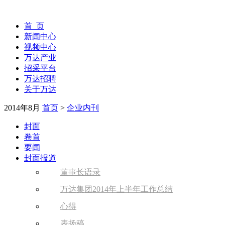
首 页
新闻中心
视频中心
万达产业
招采平台
万达招聘
关于万达
2014年8月
首页
>
企业内刊
封面
卷首
要闻
封面报道
董事长语录
万达集团2014年上半年工作总结
心得
表扬稿