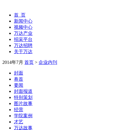
首 页
新闻中心
视频中心
万达产业
招采平台
万达招聘
关于万达
2014年7月
首页
>
企业内刊
封面
卷首
要闻
封面报道
特别策划
图片故事
经营
学院案例
才艺
万达故事