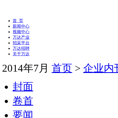
首 页
新闻中心
视频中心
万达产业
招采平台
万达招聘
关于万达
2014年7月
首页
>
企业内
封面
卷首
要闻