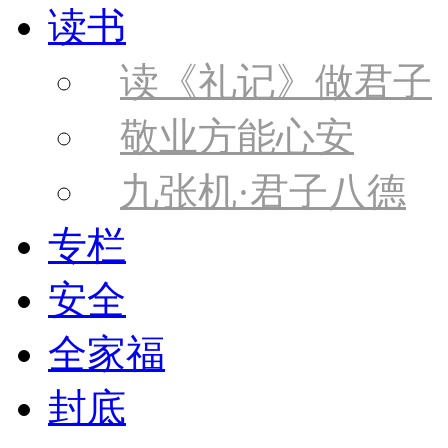
读书
读《礼记》做君子
敬业方能心安
九张机·君子八德
专栏
安全
全家福
封底