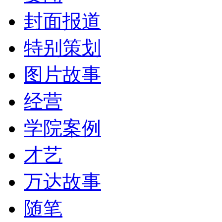
封面报道
特别策划
图片故事
经营
学院案例
才艺
万达故事
随笔