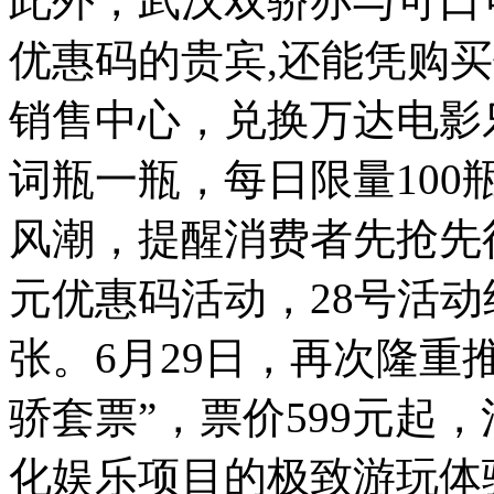
此外，武汉双骄亦与可口
优惠码的贵宾,还能凭购
销售中心，兑换万达电影
词瓶一瓶，每日限量10
风潮，提醒消费者先抢先
元优惠码活动，28号活动
张。6月29日，再次隆重
骄套票
”
，票价599元起
化娱乐项目的极致游玩体