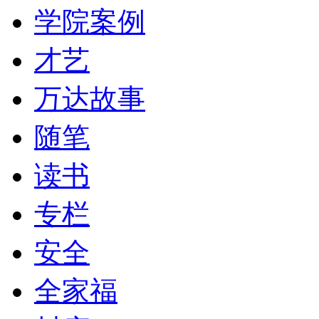
学院案例
才艺
万达故事
随笔
读书
专栏
安全
全家福