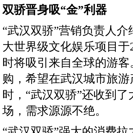
双骄晋身吸
“
金
”
利器
“
武汉双骄
”
营销负责人介
大世界级文化娱乐项目于20
时将吸引来自全球的游客
购，希望在武汉城市旅游
时，
“
武汉双骄
”
还收到了
场，需求源源不绝。
“
武汉双骄
”
强大的消费拉