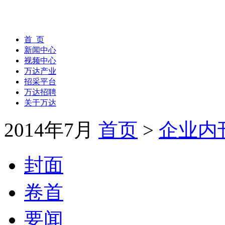
首 页
新闻中心
视频中心
万达产业
招采平台
万达招聘
关于万达
2014年7月
首页
>
企业内
封面
卷首
要闻