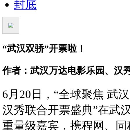
封底
“
武汉双骄
”
开票啦！
作者：武汉万达电影乐园、汉
6月20日，
“
全球聚焦 武
汉秀联合开票盛典
”
在武
重量级嘉宾，携程网、同