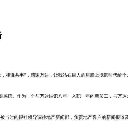
击
上，和谁共事
”
，感谢万达，让我站在巨人的肩膀上抵御时代给个
实感悟。作为一个与万达结识八年、入职一年的新员工，与万达
我，被当时的报社领导调往地产新闻部，负责地产客户的新闻报道