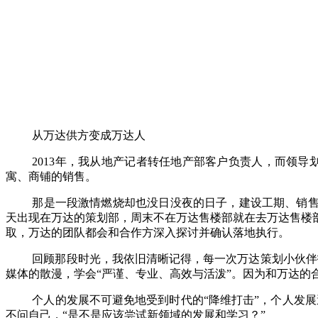
从万达供方变成万达人
2013年，我从地产记者转任地产部客户负责人，而领
寓、商铺的销售。
那是一段激情燃烧却也没日没夜的日子，建设工期、销
天出现在万达的策划部，周末不在万达售楼部就在去万达售楼
取，万达的团队都会和合作方深入探讨并确认落地执行。
回顾那段时光，我依旧清晰记得，每一次万达策划小伙伴
媒体的散漫，学会
“
严谨、专业、高效与活泼
”
。因为和万达的
个人的发展不可避免地受到时代的
“
降维打击
”
，个人发展
不问自己，
“
是不是应该尝试新领域的发展和学习？
”