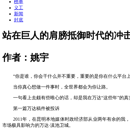
榜单
义工
新闻
封底
站在巨人的肩膀抵御时代的冲
作者：姚宇
“
你是谁，你会干什么并不重要，重要的是你在什么平台
当你真心想做一件事时，全世界都会为你让路。
一句看上去颇有些唯心的话，却是我在万达
“
这些年
”
的真
第一篇万达稿件被投诉
2011年，在昆明本地媒体时政经济部从业两年有余的
市场极具影响力的万达·滇池卫城。