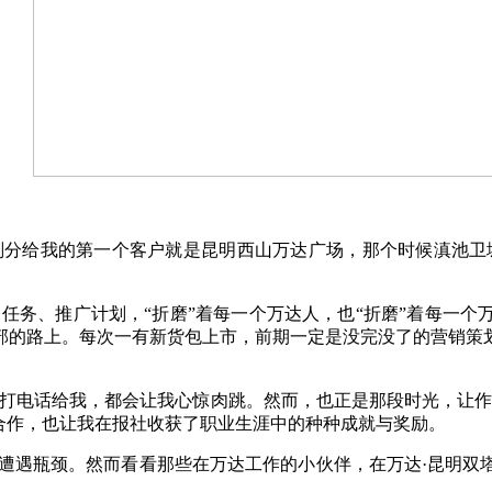
导划分给我的第一个客户就是昆明西山万达广场，那个时候滇池卫
售任务、推广计划，
“
折磨
”
着每一个万达人，也
“
折磨
”
着每一个
部的路上。每次一有新货包上市，前期一定是没完没了的营销策
打电话给我，都会让我心惊肉跳。然而，也正是那段时光，让作
合作，也让我在报社收获了职业生涯中的种种成就与奖励。
遭遇瓶颈。然而看看那些在万达工作的小伙伴，在万达·昆明双