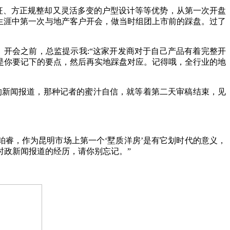
特征、方正规整却又灵活多变的户型设计等等优势，从第一次开盘
生涯中第一次与地产客户开会，做当时组团上市前的踩盘。过了
开会之前，总监提示我:
“
这家开发商对于自己产品有着完整开
是你要记下的要点，然后再实地踩盘对应。记得哦，全行业的地
字的新闻报道，那种记者的蜜汁自信，就等着第二天审稿结束，见
睿，作为昆明市场上第一个‘墅质洋房’是有它划时代的意义，
时政新闻报道的经历，请你别忘记。
”