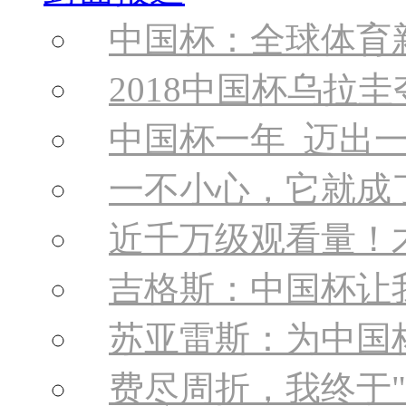
中国杯：全球体育新
2018中国杯乌拉圭
中国杯一年 迈出
一不小心，它就成
近千万级观看量！
吉格斯：中国杯让
苏亚雷斯：为中国
费尽周折，我终于