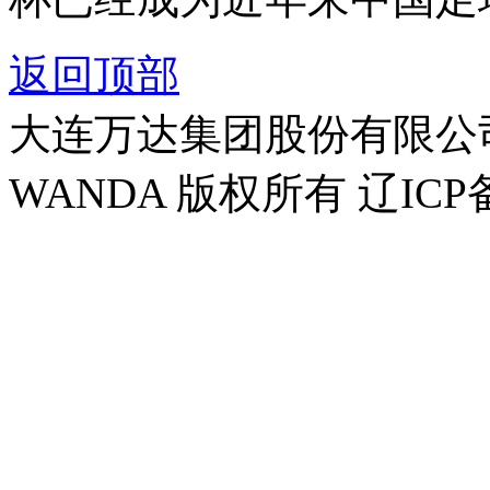
返回顶部
大连万达集团股份有限公司官方
WANDA 版权所有 辽ICP备