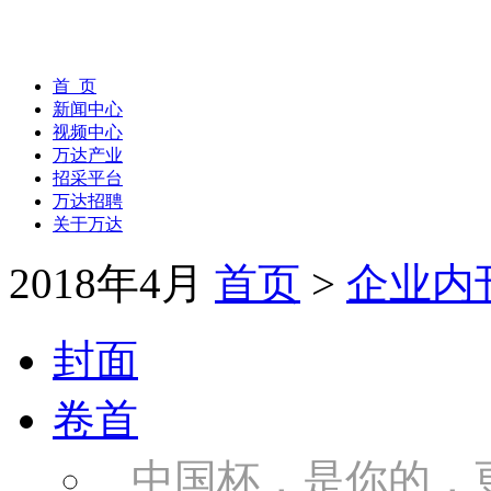
首 页
新闻中心
视频中心
万达产业
招采平台
万达招聘
关于万达
2018年4月
首页
>
企业内
封面
卷首
中国杯，是你的，