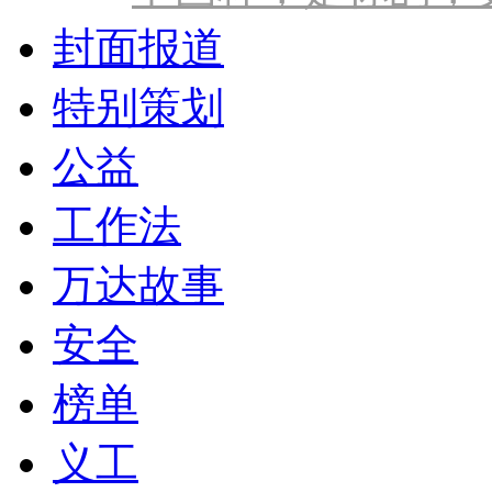
封面报道
特别策划
公益
工作法
万达故事
安全
榜单
义工