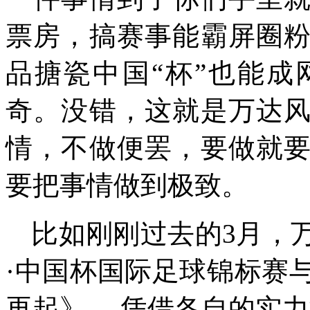
票房，搞赛事能霸屏圈
品搪瓷中国
“
杯
”
也能成
奇。没错，这就是万达
情，不做便罢，要做就
要把事情做到极致。
比如刚刚过去的3月，万
·中国杯国际足球锦标赛
再起》 ，凭借各自的实