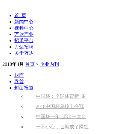
首 页
新闻中心
视频中心
万达产业
招采平台
万达招聘
关于万达
2018年4月
首页
>
企业内刊
封面
卷首
封面报道
中国杯：全球体育新 IP
2018中国杯乌拉圭夺冠
中国杯一年 迈出一大步
一不小心，它就成了网红