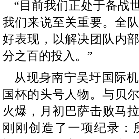
“
目前我们正处于备战
我们来说至关重要。全
好表现，以解决团队内
分之百的投入。
”
从现身南宁吴圩国际机
国杯的头号人物。与贝
火爆，月初巴萨击败马
刚刚创造了一项纪录：