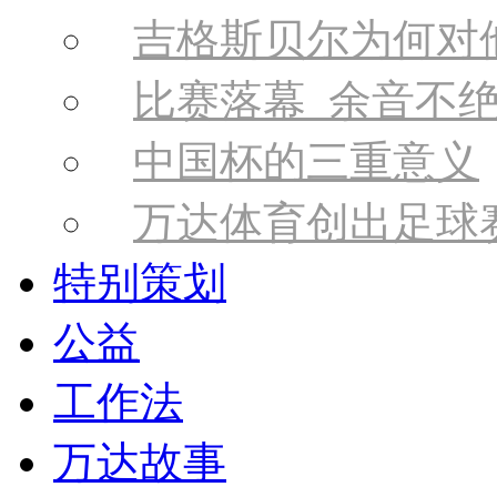
吉格斯贝尔为何对
比赛落幕 余音不
中国杯的三重意义
万达体育创出足球赛
特别策划
公益
工作法
万达故事