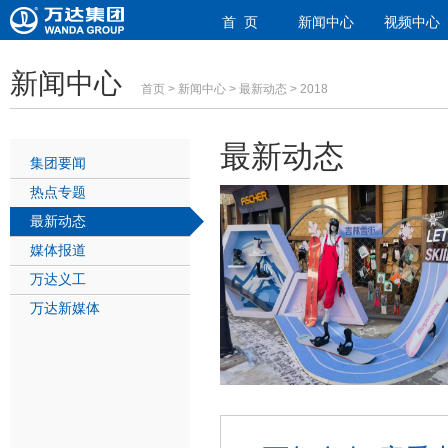
首 页
新闻中心
视频中心
新闻中心
首页
>
新闻中心
>
最新动态
> 2018
最新动态
集团要闻
热点专题
最新动态
媒体报道
万达义工
万达新媒体
1
2
3