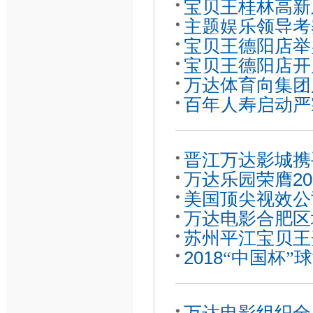
宝贝王桂林高新
主题娱乐领导考
动
宝贝王德阳店举
宝贝王德阳店开
万达体育向集团
百年人寿启动严
晋江万达影城携
万达乐园荣膺2
美国顶尖视效公司
万达电影合肥区
园
苏州平江宝贝王
2018
中国杯
球
“
”