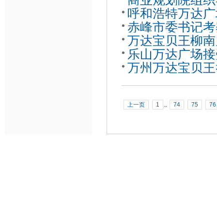
商业规划院组织
呼和浩特万达广
赤峰市委书记考
万达宝贝王柳南
乐山万达广场接
万州万达宝贝王
上一页
1
..
74
75
76