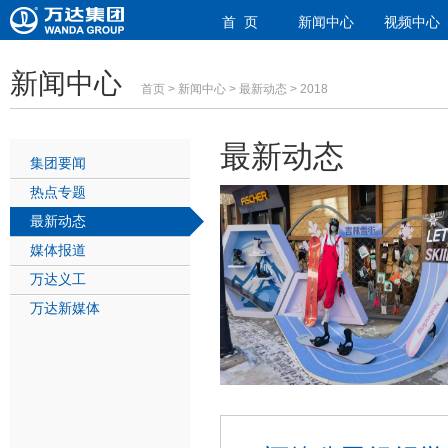
首 页
新闻中心
视频中心
新闻中心
首页
>
新闻中心
>
最新动态
> 2018
最新动态
集团要闻
热点专题
最新动态
媒体报道
万达义工
万达新媒体
1
2
3