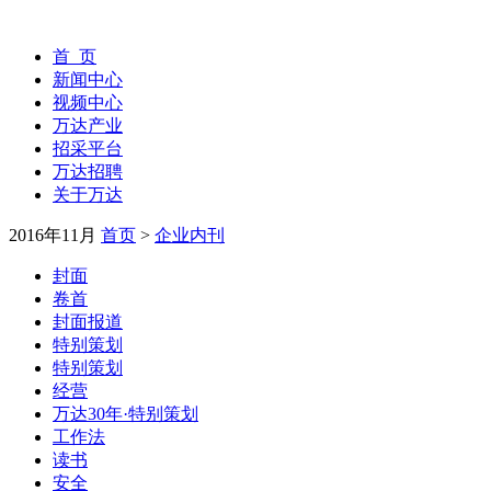
首 页
新闻中心
视频中心
万达产业
招采平台
万达招聘
关于万达
2016年11月
首页
>
企业内刊
封面
卷首
封面报道
特别策划
特别策划
经营
万达30年·特别策划
工作法
读书
安全