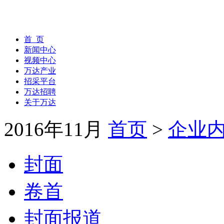
首 页
新闻中心
视频中心
万达产业
招采平台
万达招聘
关于万达
2016年11月
首页
>
企业
封面
卷首
封面报道