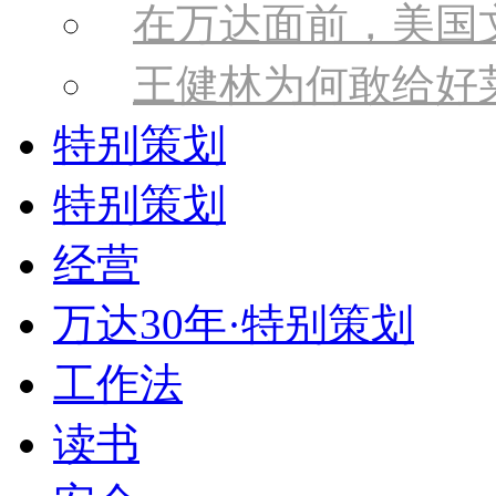
在万达面前，美国
王健林为何敢给好
特别策划
特别策划
经营
万达30年·特别策划
工作法
读书