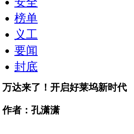
安全
榜单
义工
要闻
封底
万达来了！开启好莱坞新时代
作者：孔潇潇