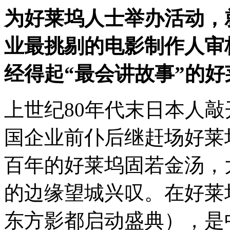
为好莱坞人士举办活动，
业最挑剔的电影制作人审
经得起
“
最会讲故事
”
的好
上世纪80年代末日本人敲
国企业前仆后继赶场好莱
百年的好莱坞固若金汤，
的边缘望城兴叹。在好莱
东方影都启动盛典），是