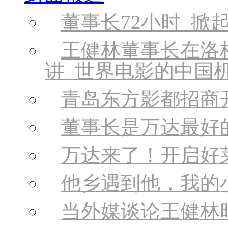
董事长72小时 掀
王健林董事长在洛
讲 世界电影的中国
青岛东方影都招商
董事长是万达最好
万达来了！开启好
他乡遇到他，我的
当外媒谈论王健林