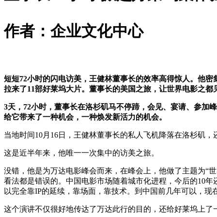
作者：企业文化中心
短短72小时的闪电访美，王健林董事长的效率高得惊人。他
拉来了11部好莱坞大片。董事长的美国之旅，让世界电影之都
3天，72小时，董事长在洛杉矶马不停蹄，会见、宴请、参加
给它带来了一种机会，一种焕发新活力的机会。
当地时间10月16日，王健林董事长的私人飞机降落在洛杉矶
这是近半年来，他唯一一次集中的访美之旅。
没错，他是为万达电影峰会而来，在峰会上，他做了主题为
“
世
看法都是错误的。中国电影市场随着城市化进程，今后的10年
以完全靠IP的延续，靠场面，靠技术。到中国前几年可以，
这个演讲不仅很好地传达了万达此行的目的，还给好莱坞上了