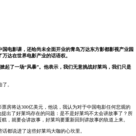
中国电影课，还给尚未全面开业的青岛万达东方影都影视产业园
了万达在世界电影产业的话语权。
坞掀起了一场
“
风暴
”
。他表示，我们无意挑战好莱坞，我们只是
始了。
影票房将达300亿美元，他说，我认为对于中国电影任何悲观的
讳地提出了好莱坞存在的问题：是不是好莱坞不太会讲故事了？所
蛋糕，就要会讲故事，好莱坞要重新回到讲故事的轨道上来。
些话都说进了这些好莱坞大咖的心坎里。