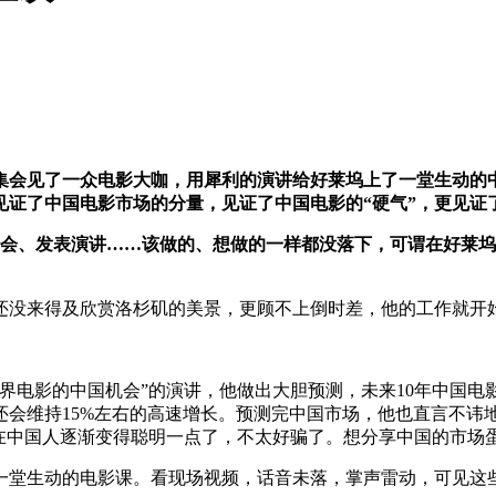
密集会见了一众电影大咖，用犀利的演讲给好莱坞上了一堂生动的
见证了中国电影市场的分量，见证了中国电影的
“
硬气
”
，更见证
峰会、发表演讲……该做的、想做的一样都没落下，可谓在好莱
，还没来得及欣赏洛杉矶的美景，更顾不上倒时差，他的工作就开
界电影的中国机会
”
的演讲，他做出大胆预测，未来10年中国电
还会维持15%左右的高速增长。预测完中国市场，他也直言不
现在中国人逐渐变得聪明一点了，不太好骗了。想分享中国的市场
一堂生动的电影课。看现场视频，话音未落，掌声雷动，可见这