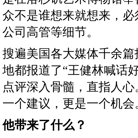
众不是谁想来就想来，必
公司高管等细节。
搜遍美国各大媒体千余篇
地都报道了
“
王健林喊话
点评深入骨髓，直指人心
一个建议，更是一个机会
他带来了什么？