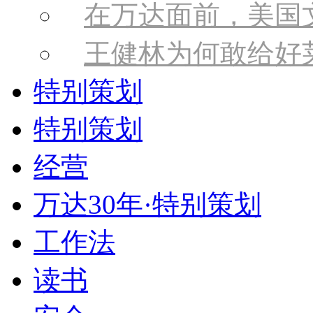
在万达面前，美国
王健林为何敢给好
特别策划
特别策划
经营
万达30年·特别策划
工作法
读书