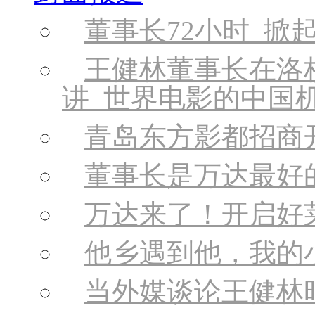
董事长72小时 掀
王健林董事长在洛
讲 世界电影的中国
青岛东方影都招商
董事长是万达最好
万达来了！开启好
他乡遇到他，我的
当外媒谈论王健林