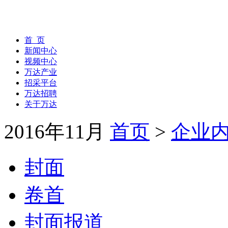
首 页
新闻中心
视频中心
万达产业
招采平台
万达招聘
关于万达
2016年11月
首页
>
企业
封面
卷首
封面报道