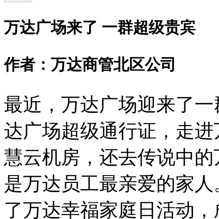
万达广场来了 一群超级贵宾
作者：万达商管北区公司
最近，万达广场迎来了一
达广场超级通行证，走进
慧云机房，还去传说中的
是万达员工最亲爱的家人。
了万达幸福家庭日活动，