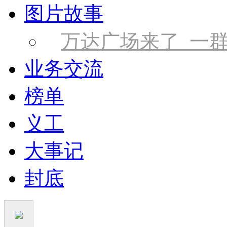
图片故事
万达广场来了 一
业务交流
榜单
义工
大事记
封底