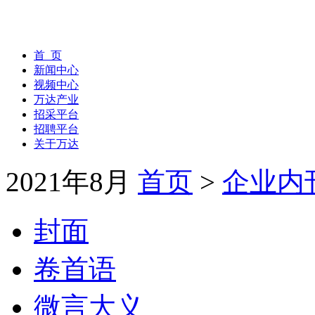
首 页
新闻中心
视频中心
万达产业
招采平台
招聘平台
关于万达
2021年8月
首页
>
企业内
封面
卷首语
微言大义