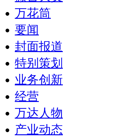
万花筒
要闻
封面报道
特别策划
业务创新
经营
万达人物
产业动态