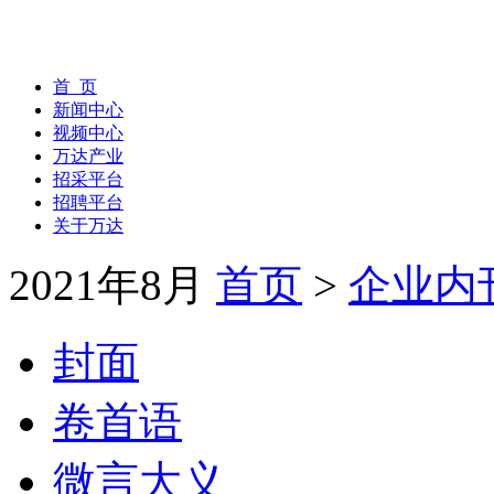
首 页
新闻中心
视频中心
万达产业
招采平台
招聘平台
关于万达
2021年8月
首页
>
企业内
封面
卷首语
微言大义