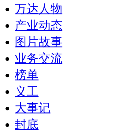
万达人物
产业动态
图片故事
业务交流
榜单
义工
大事记
封底