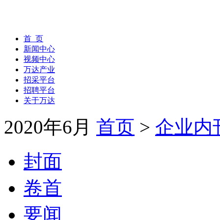
首 页
新闻中心
视频中心
万达产业
招采平台
招聘平台
关于万达
2020年6月
首页
>
企业内
封面
卷首
要闻