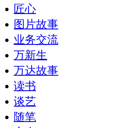
匠心
图片故事
业务交流
万新生
万达故事
读书
谈艺
随笔