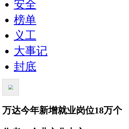
安全
榜单
义工
大事记
封底
万达今年新增就业岗位18万个