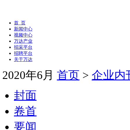
首 页
新闻中心
视频中心
万达产业
招采平台
招聘平台
关于万达
2020年6月
首页
>
企业内
封面
卷首
要闻