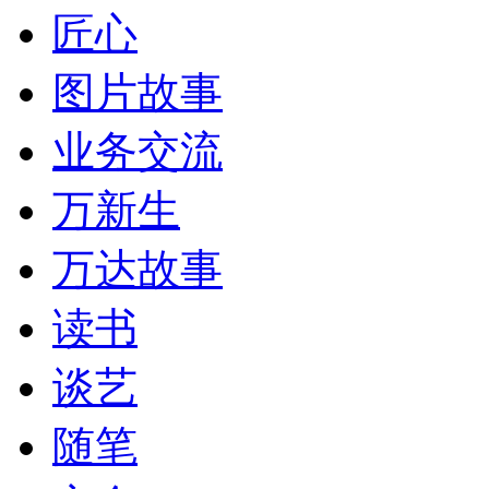
匠心
图片故事
业务交流
万新生
万达故事
读书
谈艺
随笔