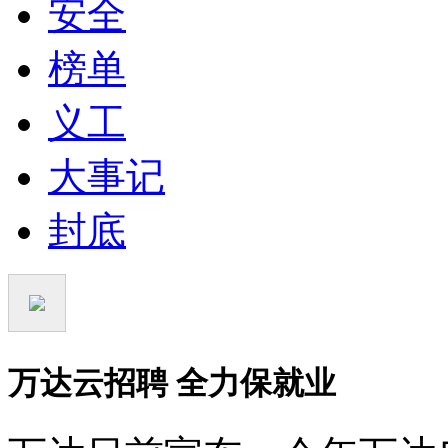
安全
榜单
义工
大事记
封底
万达云招聘 全力保就业