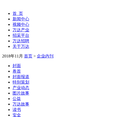
首 页
新闻中心
视频中心
万达产业
招采平台
万达招聘
关于万达
2018年11月
首页
>
企业内刊
封面
卷首
封面报道
特别策划
产业动态
图片故事
公益
万达故事
读书
安全