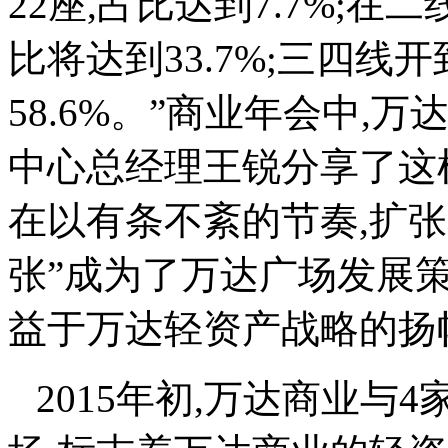
22座,占比达到7.7%;在
比将达到33.7%;三四线
58.6%。
”
商业年会中,万
中心总经理王锐分享了这
在以有条不紊的节奏,扩
张
”
成为了万达广场发展策
益于万达轻资产战略的扬
2015年初,万达商业与