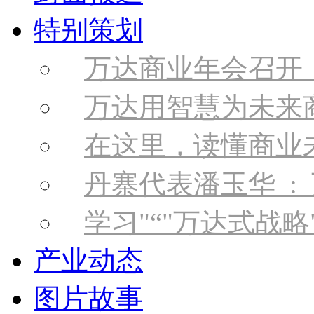
特别策划
万达商业年会召开
万达用智慧为未来
在这里，读懂商业
丹寨代表潘玉华 :
学习
“
万达式战略
产业动态
图片故事