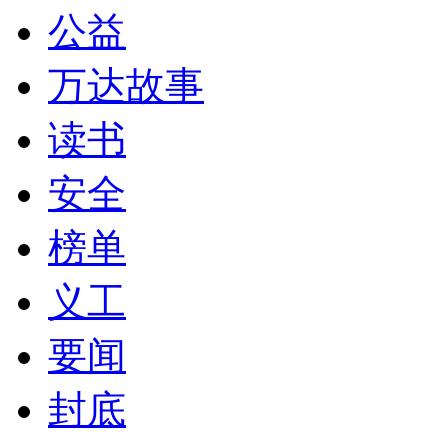
公益
万达故事
读书
安全
榜单
义工
要闻
封底