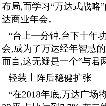
布局,而学习
“
万达式战略
”
达商业年会。
“
台上一分钟,台下十年
会,成为了万达经年智慧
而言,这无疑是一个
“
与君
轻装上阵后稳健扩张
“
在2018年底,万达广场