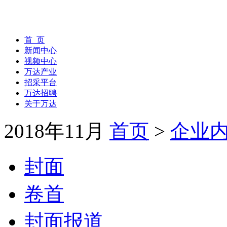
首 页
新闻中心
视频中心
万达产业
招采平台
万达招聘
关于万达
2018年11月
首页
>
企业
封面
卷首
封面报道