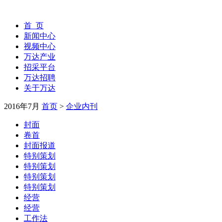
首 页
新闻中心
视频中心
万达产业
招采平台
万达招聘
关于万达
2016年7月
首页
>
企业内刊
封面
卷首
封面报道
特别策划
特别策划
特别策划
特别策划
经营
经营
工作法