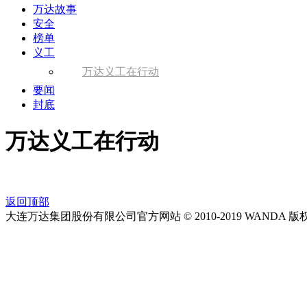
万达故事
安全
榜单
义工
万达义工在行动
要闻
封底
万达义工在行动
返回顶部
大连万达集团股份有限公司官方网站 © 2010-2019 WANDA 版权所