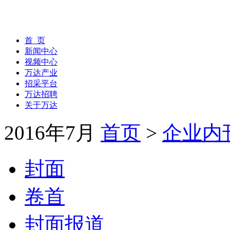
首 页
新闻中心
视频中心
万达产业
招采平台
万达招聘
关于万达
2016年7月
首页
>
企业内
封面
卷首
封面报道