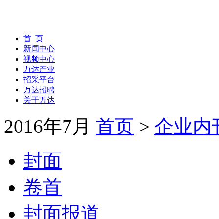
首 页
新闻中心
视频中心
万达产业
招采平台
万达招聘
关于万达
2016年7月
首页
>
企业内
封面
卷首
封面报道