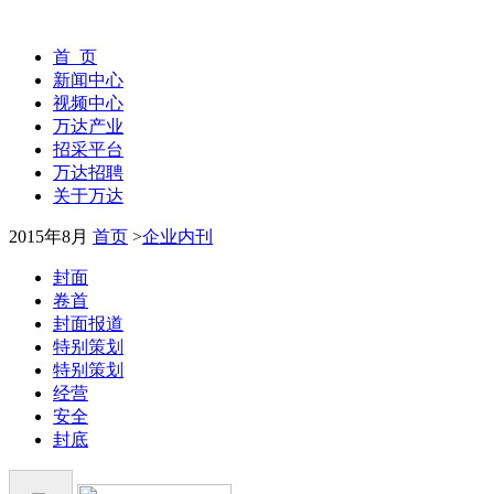
首 页
新闻中心
视频中心
万达产业
招采平台
万达招聘
关于万达
2015年8月
首页
>
企业内刊
封面
卷首
封面报道
特别策划
特别策划
经营
安全
封底