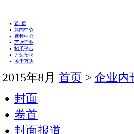
首 页
新闻中心
视频中心
万达产业
招采平台
万达招聘
关于万达
2015年8月
首页
>
企业内
封面
卷首
封面报道