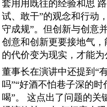
套用用既往的经验和思 
试、敢干
”
的观念和行动
守成规
”
。但创新与创意并
创意和创新更要接地气，
的代价变为现实，才能为
董事长在演讲中还提到
“
吗
”
“
好酒不怕巷子深的时
喝
”
。 这点出了问题的关