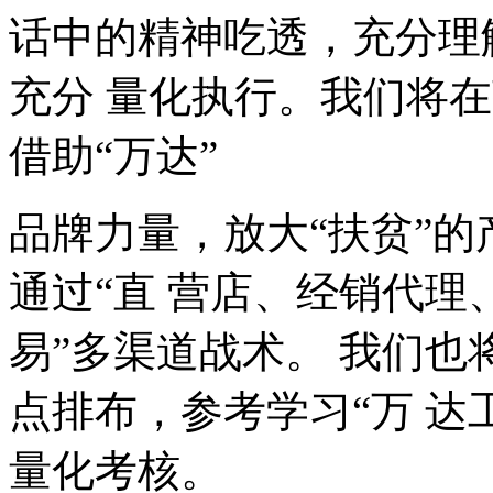
话中的精神吃透，充分理
充分 量化执行。我们将
借助
“
万达
”
品牌力量，放大
“
扶贫
”
的
通过
“
直 营店、经销代理
易
”
多渠道战术。 我们也
点排布，参考学习
“
万 达
量化考核。