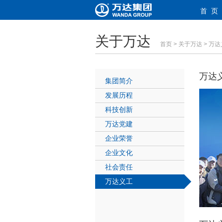
首 页
关于万达
首页
>
关于万达
> 万
万达
集团简介
发展历程
科技创新
万达党建
企业荣誉
企业文化
社会责任
万达义工