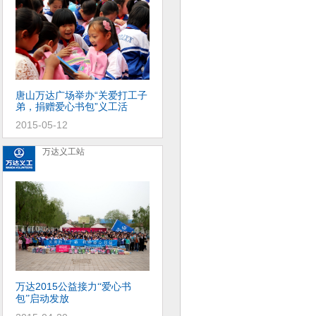
唐山万达广场举办“关爱打工子
弟，捐赠爱心书包”义工活
2015-05-12
万达义工站
万达2015公益接力
爱心书
“
包
启动发放
”