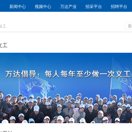
新闻中心
视频中心
万达产业
招采平台
招聘平台
新
达义工
义工