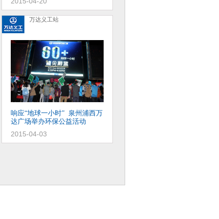
2015-04-20
万达义工站
响应
地球一小时
泉州浦西万
“
”
达广场举办环保公益活动
2015-04-03