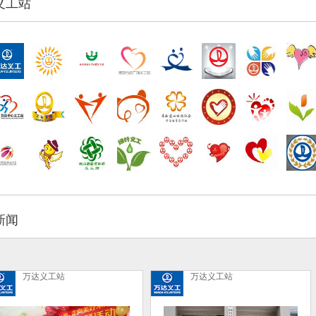
义工站
新闻
万达义工站
万达义工站