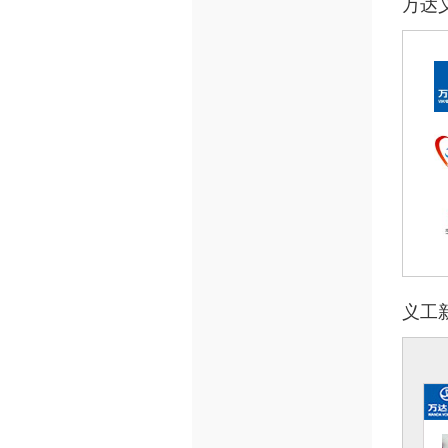
万达
义工