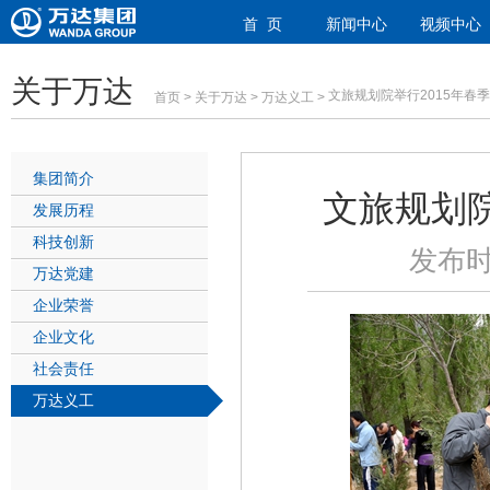
首 页
新闻中心
视频中心
关于万达
文旅规划院举行2015年春
首页
>
关于万达
>
万达义工
>
集团简介
文旅规划院
发展历程
科技创新
发布时
万达党建
企业荣誉
企业文化
社会责任
万达义工